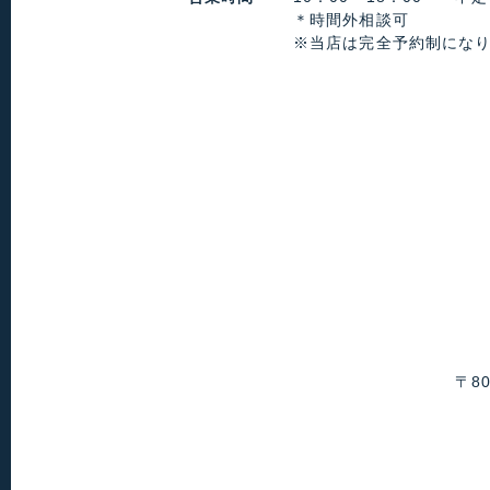
＊時間外相談可
※当店は完全予約制にな
〒8