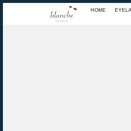
HOME
HOME
EYEL
EYELASH MENU
ESTHETIC MENU
INNER-BEAUTY
ALL MENU
BLOG
お問い合わせ
お客様の声
ご予約・お問い合わせこちら