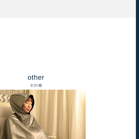
other
その他