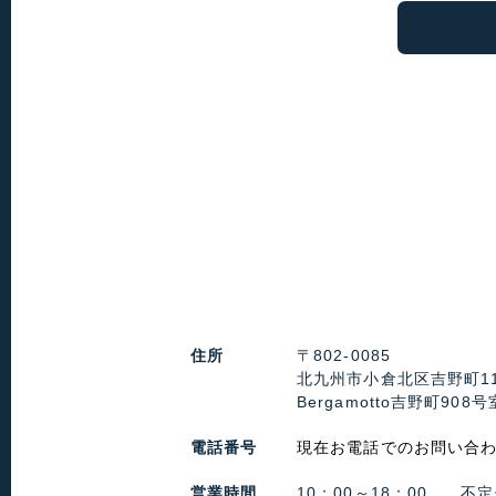
住所
〒802-0085
北九州市小倉北区吉野町11
Bergamotto吉野町908号
電話番号
現在お電話でのお問い合
営業時間
10：00～18：00 不