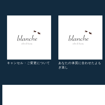
キャンセル・ご変更について
あなたの体質に合わせたよも
ぎ蒸し