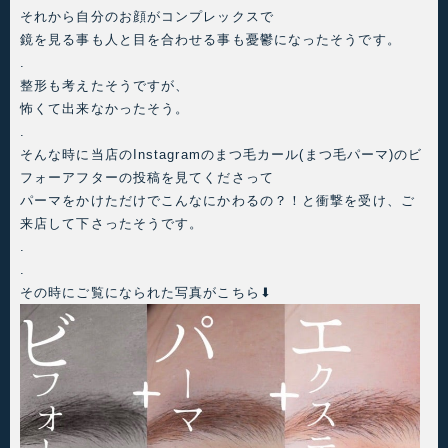
それから自分のお顔がコンプレックスで
鏡を見る事も人と目を合わせる事も憂鬱になったそうです。
.
整形も考えたそうですが、
怖くて出来なかったそう。
.
そんな時に当店のInstagramのまつ毛カール(まつ毛パーマ)のビ
フォーアフターの投稿を見てくださって
パーマをかけただけでこんなにかわるの？！と衝撃を受け、ご
来店して下さったそうです。
.
.
その時にご覧になられた写真がこちら⬇︎