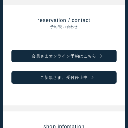
reservation / contact
予約/問い合わせ
会員さまオンライン予約はこちら
ご新規さま、受付停止中
shop infomation