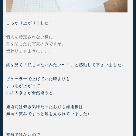
.
しっかり上がりました！
.
個人を特定されない様に
目を閉じたお写真のみですが、
伝わりますように、、、！
.
鏡を見て「私じゃないみたい〜！」と感動して下さいました♪
.
ビューラーで上げていた時よりも
まつ毛が上がって
目の大きさが全然違うと。
.
施術前は俯き気味だったお顔も施術後は
満面の笑みでずっと鏡を見られていました♪
.
整形ではないので