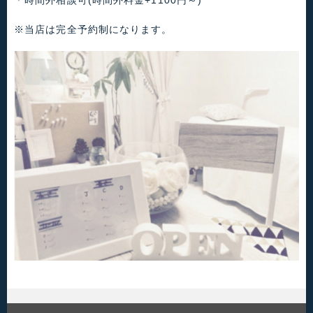
＊時間外相談可(時間外料金+1100円～)
※当店は完全予約制になります。