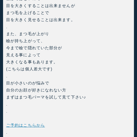
目を大きくすることは出来ませんが
まつ毛を上げることで
目を大きく見せることは出来ます。
.
また、まつ毛が上がり
瞼が持ち上がって、
今まで瞼で隠れていた部分が
見える事によって
大きくなる事もあります。
(こちらは個人差大です)
.
目が小さいのが悩みで
自分のお顔が好きになれない方
まずはまつ毛パーマを試して見て下さい♪
.
.
ご予約はこちらから
.