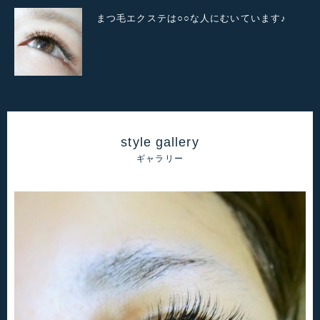
まつ毛エクステは○○な人にむいています♪
style gallery
ギャラリー