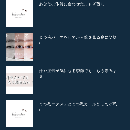
あなたの体質に合わせたよもぎ蒸し
まつ毛パーマをしてから鏡を見る度に笑顔
に……
汗や湿気が気になる季節でも、もう滲みま
せ……
まつ毛エクステとまつ毛カールどっちが私
に……