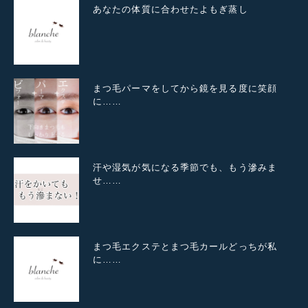
あなたの体質に合わせたよもぎ蒸し
まつ毛パーマをしてから鏡を見る度に笑顔
に……
汗や湿気が気になる季節でも、もう滲みま
せ……
まつ毛エクステとまつ毛カールどっちが私
に……