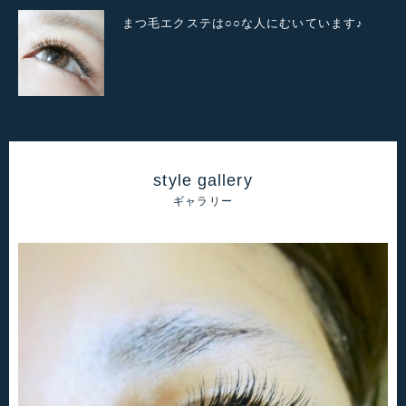
まつ毛エクステは○○な人にむいています♪
style gallery
ギャラリー