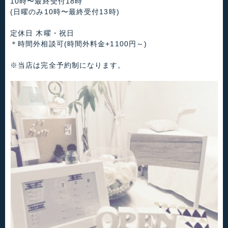
10時〜最終受付18時
(日曜のみ10時〜最終受付13時)
定休日 木曜・祝日
＊時間外相談可(時間外料金+1100円～)
※当店は完全予約制になります。