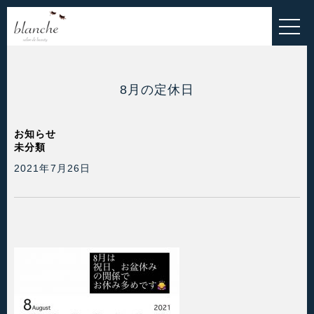
HOME
EYELASH MENU
ESTHETIC MENU
8月の定休日
INNER-BEAUTY
お知らせ
未分類
ALL MENU
2021年7月26日
BLOG
お問い合わせ
お客様の声
ご予約・お問い合わせこちら