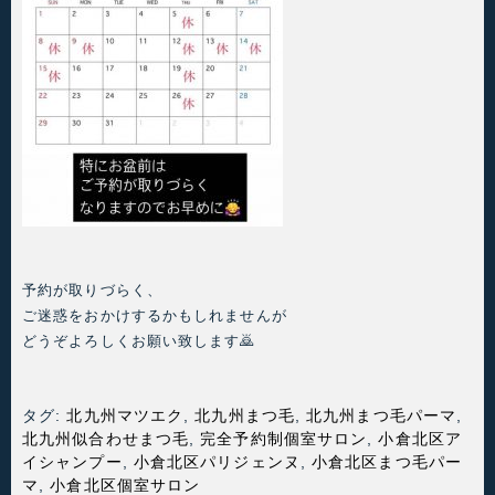
予約が取りづらく、
ご迷惑をおかけするかもしれませんが
どうぞよろしくお願い致します🙇
タグ:
北九州マツエク
,
北九州まつ毛
,
北九州まつ毛パーマ
,
北九州似合わせまつ毛
,
完全予約制個室サロン
,
小倉北区ア
イシャンプー
,
小倉北区パリジェンヌ
,
小倉北区まつ毛パー
マ
,
小倉北区個室サロン