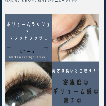
両方の良さを良いとこ取りしたメニューです✨✨
.
.