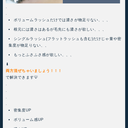
.
.
ボリュームラッシュだけでは濃さが物足りない、、、
根元には濃さはあるが毛先にも濃さが欲しい、、、
シングルラッシュ(フラットラッシュも含む)だけじゃ量や密
集度が物足りない、、
もっとふさふさ感が欲しい、、、
⬇︎
両方混ぜちゃいましょう！！！
で解決できます💡
.
.
.
.
密集度UP
ボリューム感UP