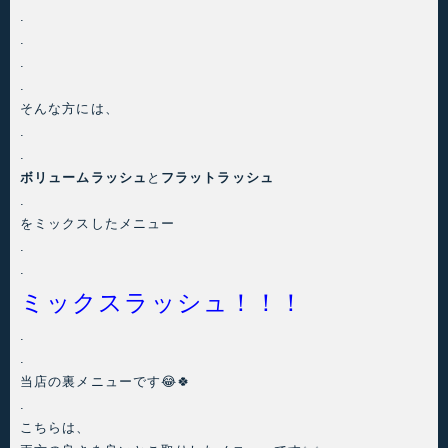
.
.
.
.
そんな方には、
.
.
ボリュームラッシュ
と
フラットラッシュ
.
をミックスしたメニュー
.
.
ミックスラッシュ！！！
.
.
当店の裏メニューです😂🍀
.
こちらは、