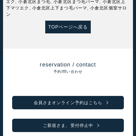
エク
,
小倉北区まつ毛
,
小倉北区まつ毛パーマ
,
小倉北区上
下マツエク
,
小倉北区上下まつ毛パーマ
,
小倉北区個室サロ
ン
TOPページへ戻る
reservation / contact
予約/問い合わせ
会員さまオンライン予約はこちら
ご新規さま、受付停止中